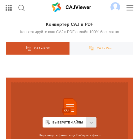
Конвертер CAJ в PDF
Конвертируйте ваш CAJ в PDF онлайн 100% бесплатно
CAJ в PDF
CAJ в Word
ВЫБЕРИТЕ ФАЙЛЫ
Перетащите файл сюда Выберите файл