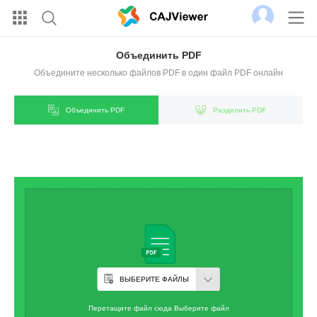
Объединить PDF
Объедините несколько файлов PDF в один файл PDF онлайн
Объединить PDF
Разделить PDF
ВЫБЕРИТЕ ФАЙЛЫ
Перетащите файл сюда Выберите файл