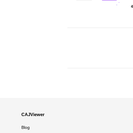
4
CAJViewer
Blog