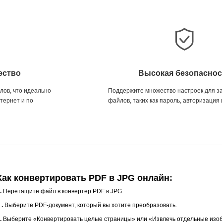
ество
Высокая безопаснос
ов, что идеально
Поддержите множество настроек для 
тернет и по
файлов, таких как пароль, авторизация и
Как конвертировать PDF в JPG онлайн:
.
Перетащите файл в конвертер PDF в JPG.
 .
Выберите PDF-документ, который вы хотите преобразовать.
.
Выберите «Конвертировать целые страницы» или «Извлечь отдельные изо