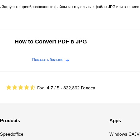
.
Загрузите преобразованные файлы как отдельные файлы JPG или все вместе
How to Convert PDF в JPG
Показать больше
Гол:
4.7
/ 5 -
822,862
Голоса
Products
Apps
Speedoffice
Windows CAJV