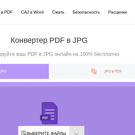
 в PDF
CAJ в Word
Сжать
Безопасность
Расценки
Конвертер PDF в JPG
ируйте ваш PDF в JPG онлайн на 100% бесплатно
 JPG
JPG в PDF
ВЫБЕРИТЕ ФАЙЛЫ