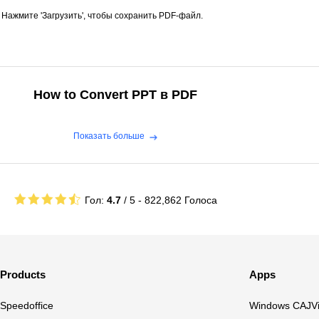
.
Нажмите 'Загрузить', чтобы сохранить PDF-файл.
How to Convert PPT в PDF
Показать больше
Гол:
4.7
/ 5 -
822,862
Голоса
Products
Apps
Speedoffice
Windows CAJV