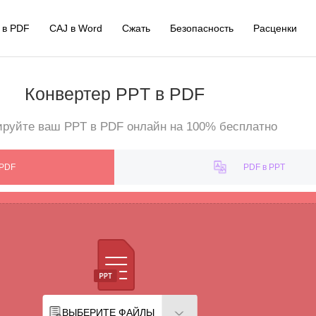
 в PDF
CAJ в Word
Сжать
Безопасность
Расценки
Конвертер PPT в PDF
ируйте ваш PPT в PDF онлайн на 100% бесплатно
 PDF
PDF в PPT
ВЫБЕРИТЕ ФАЙЛЫ