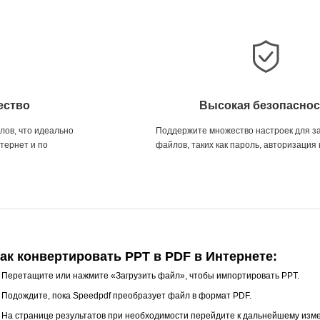
ество
Высокая безопаснос
ов, что идеально
Поддержите множество настроек для 
тернет и по
файлов, таких как пароль, авторизация и
ак конвертировать PPT в PDF в Интернете:
.
Перетащите или нажмите «Загрузить файл», чтобы импортировать PPT.
.
Подождите, пока Speedpdf преобразует файл в формат PDF.
.
На странице результатов при необходимости перейдите к дальнейшему изм