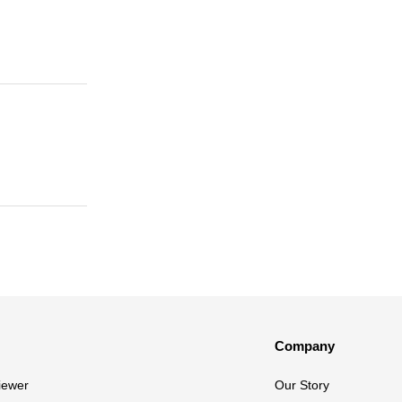
Company
iewer
Our Story