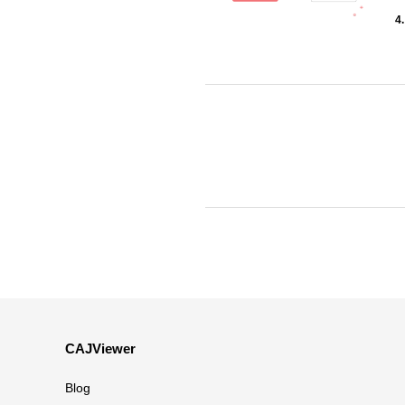
4
CAJViewer
Blog