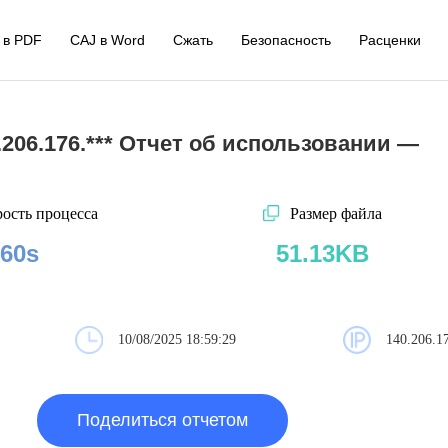
 в PDF
CAJ в Word
Сжать
Безопасность
Расценки
.206.176.*** Отчет об использовании —
ость процесса
Размер файла
60s
51.13KB
10/08/2025 18:59:29
140.206.1
Поделиться отчетом