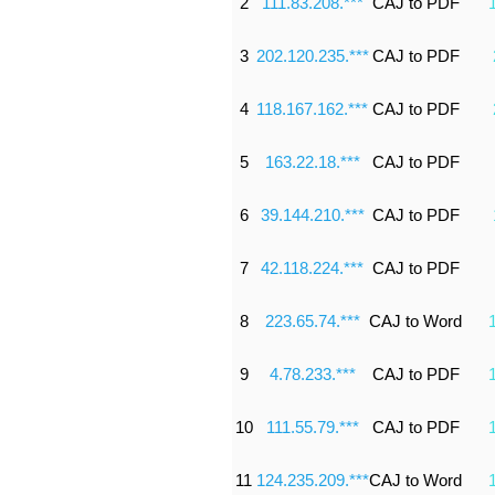
2
111.83.208.***
CAJ to PDF
3
202.120.235.***
CAJ to PDF
4
118.167.162.***
CAJ to PDF
5
163.22.18.***
CAJ to PDF
6
39.144.210.***
CAJ to PDF
7
42.118.224.***
CAJ to PDF
8
223.65.74.***
CAJ to Word
9
4.78.233.***
CAJ to PDF
10
111.55.79.***
CAJ to PDF
11
124.235.209.***
CAJ to Word